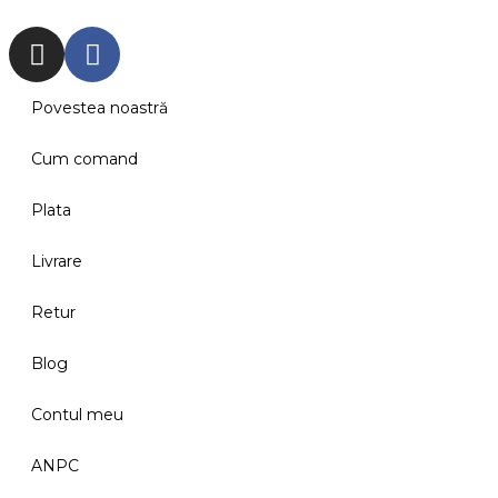
Povestea noastră
Cum comand
Plata
Livrare
Retur
Blog
Contul meu
ANPC