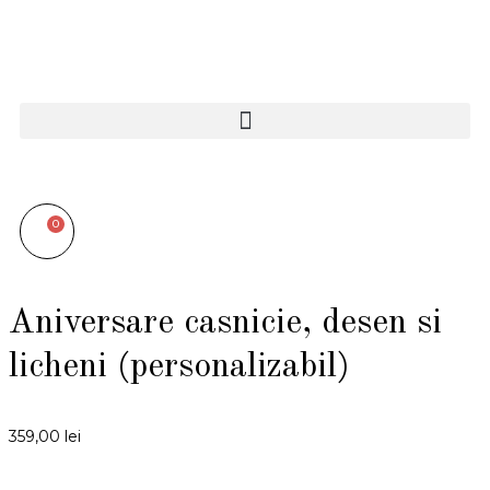
0
Aniversare casnicie, desen si
licheni (personalizabil)
359,00
lei