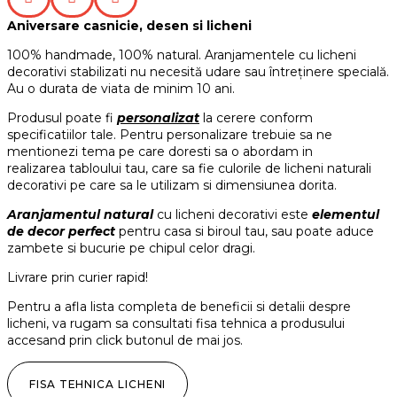
Aniversare casnicie, desen si licheni
100% handmade, 100% natural. Aranjamentele cu licheni
decorativi stabilizati nu necesită udare sau întreținere specială.
Au o durata de viata de minim 10 ani.
Produsul poate fi
personalizat
la cerere conform
specificatiilor tale. Pentru personalizare trebuie sa ne
mentionezi tema pe care doresti sa o abordam in
realizarea tabloului tau, care sa fie culorile de licheni naturali
decorativi pe care sa le utilizam si dimensiunea dorita.
Aranjamentul natural
cu licheni decorativi este
elementul
de decor perfect
pentru casa si biroul tau, sau poate aduce
zambete si bucurie pe chipul celor dragi.
Livrare prin curier rapid!
Pentru a afla lista completa de beneficii si detalii despre
licheni, va rugam sa consultati fisa tehnica a produsului
accesand prin click butonul de mai jos.
FISA TEHNICA LICHENI