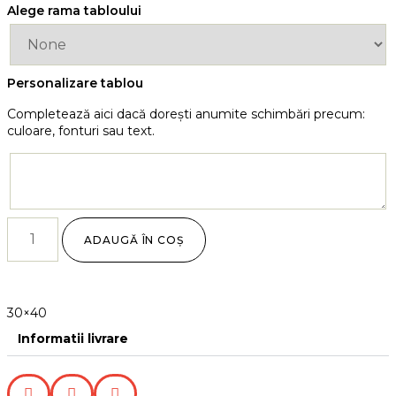
Alege rama tabloului
Personalizare tablou
Completează aici dacă dorești anumite schimbări precum:
culoare, fonturi sau text.
ADAUGĂ ÎN COȘ
30×40
Informatii livrare