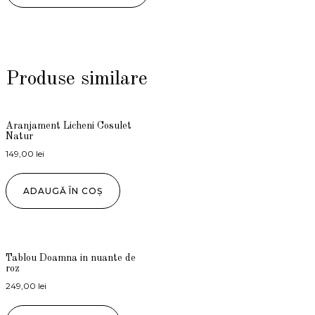
Produse similare
Aranjament Licheni Cosulet
Natur
149,00
lei
ADAUGĂ ÎN COȘ
Tablou Doamna in nuante de
roz
249,00
lei