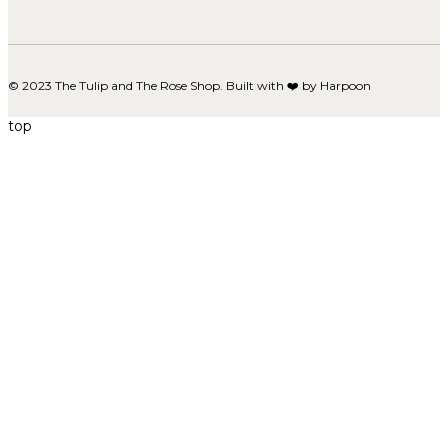
© 2023 The Tulip and The Rose Shop. Built with ❤️ by
Harpoon
top