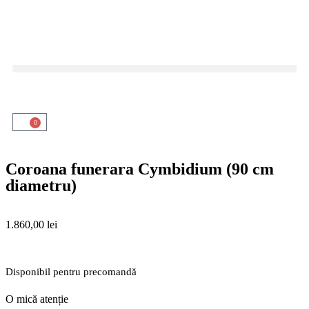
0
Coroana funerara Cymbidium (90 cm
diametru)
1.860,00
lei
Disponibil pentru precomandă
O mică atenție