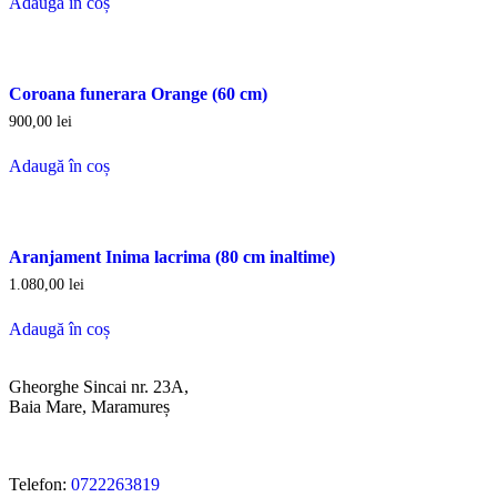
Adaugă în coș
Coroana funerara Orange (60 cm)
900,00
lei
Adaugă în coș
Aranjament Inima lacrima (80 cm inaltime)
1.080,00
lei
Adaugă în coș
Gheorghe Sincai nr. 23A,
Baia Mare, Maramureș
Telefon:
0722263819