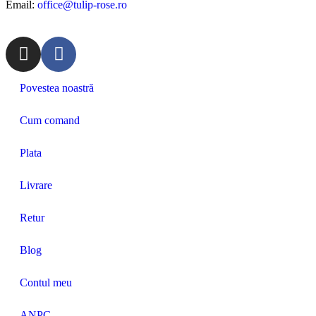
Email:
office@tulip-rose.ro
Povestea noastră
Cum comand
Plata
Livrare
Retur
Blog
Contul meu
ANPC