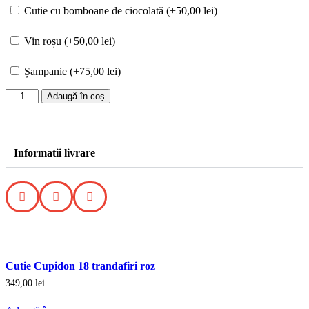
Cutie cu bomboane de ciocolată (+
50,00
lei
)
Vin roșu (+
50,00
lei
)
Șampanie (+
75,00
lei
)
Adaugă în coș
Informatii livrare
Cutie Cupidon 18 trandafiri roz
349,00
lei