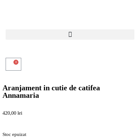
0
Aranjament in cutie de catifea
Annamaria
420,00
lei
Stoc epuizat