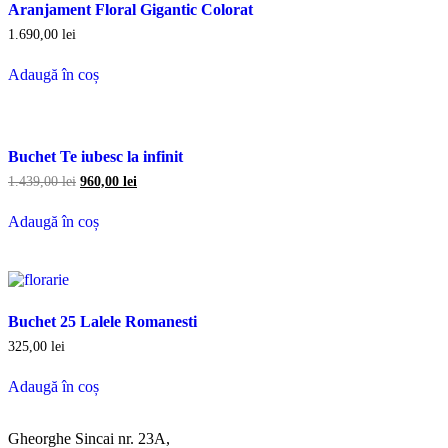
Aranjament Floral Gigantic Colorat
1.690,00
lei
Adaugă în coș
Buchet Te iubesc la infinit
1.439,00
lei
960,00
lei
Adaugă în coș
Buchet 25 Lalele Romanesti
325,00
lei
Adaugă în coș
Gheorghe Sincai nr. 23A,