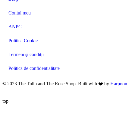
Contul meu
ANPC
Politica Cookie
Termeni şi condiţii
Politica de confidentialitate
© 2023 The Tulip and The Rose Shop. Built with ❤️ by
Harpoon
top