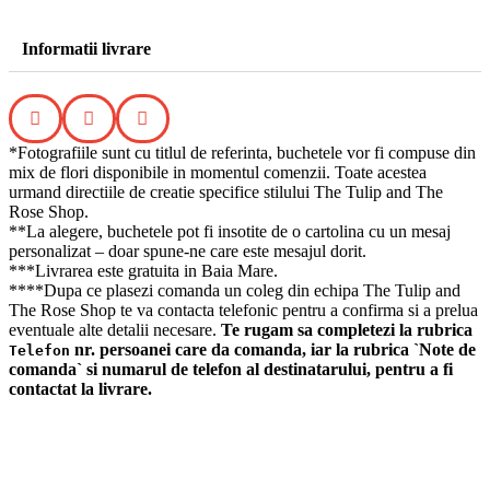
Informatii livrare
*Fotografiile sunt cu titlul de referinta, buchetele vor fi compuse din
mix de flori disponibile in momentul comenzii. Toate acestea
urmand directiile de creatie specifice stilului The Tulip and The
Rose Shop.
**La alegere, buchetele pot fi insotite de o cartolina cu un mesaj
personalizat – doar spune-ne care este mesajul dorit.
***Livrarea este gratuita in Baia Mare.
****Dupa ce plasezi comanda un coleg din echipa The Tulip and
The Rose Shop te va contacta telefonic pentru a confirma si a prelua
eventuale alte detalii necesare.
Te rugam sa completezi la rubrica
nr. persoanei care da comanda, iar la rubrica `Note de
Telefon
comanda` si numarul de telefon al destinatarului, pentru a fi
contactat la livrare.