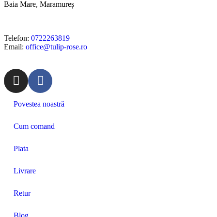
Baia Mare, Maramureș
Telefon:
0722263819
Email:
office@tulip-rose.ro
Povestea noastră
Cum comand
Plata
Livrare
Retur
Blog