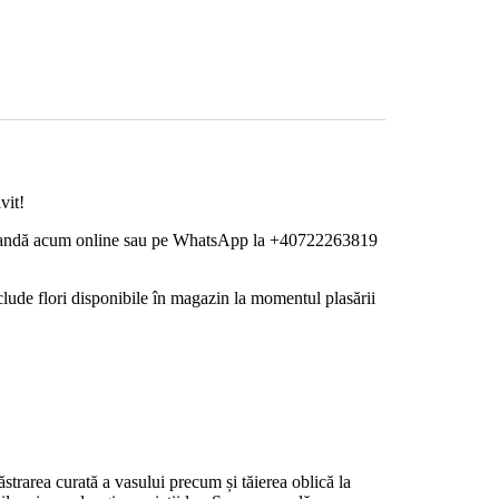
vit!
 Comandă acum online sau pe WhatsApp la +40722263819
lude flori disponibile în magazin la momentul plasării
ăstrarea curată a vasului precum și tăierea oblică la