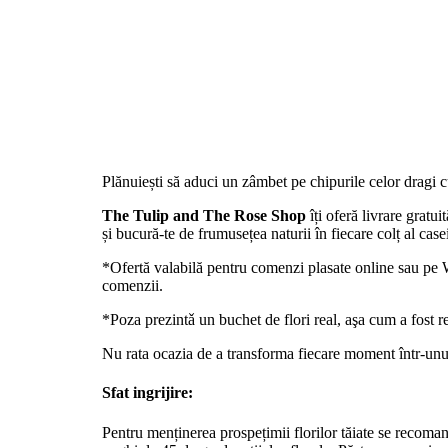
Plănuiești să aduci un zâmbet pe chipurile celor dragi cu
The Tulip and The Rose Shop
îți oferă livrare gra
și bucură-te de frumusețea naturii în fiecare colț al case
*Ofertă valabilă pentru comenzi plasate online sau pe W
comenzii.
*Poza prezintǎ un buchet de flori real, aşa cum a fost re
Nu rata ocazia de a transforma fiecare moment într-unu
Sfat ingrijire:
Pentru menținerea prospețimii florilor tăiate se recomand