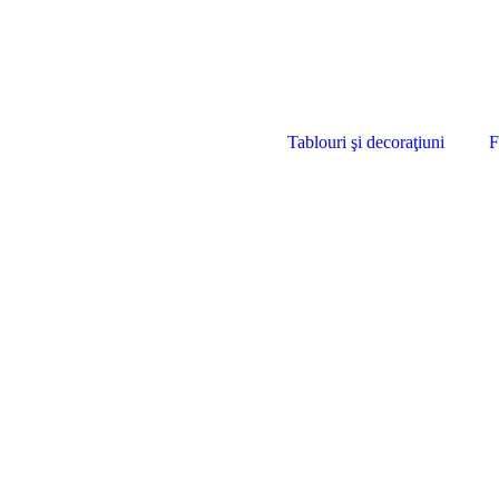
Tablouri şi decoraţiuni
F