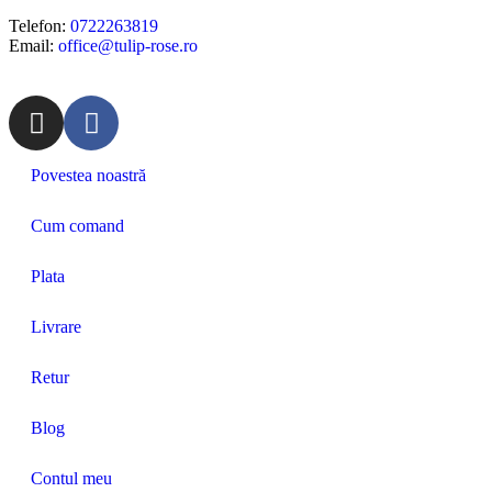
Telefon:
0722263819
Email:
office@tulip-rose.ro
Povestea noastră
Cum comand
Plata
Livrare
Retur
Blog
Contul meu