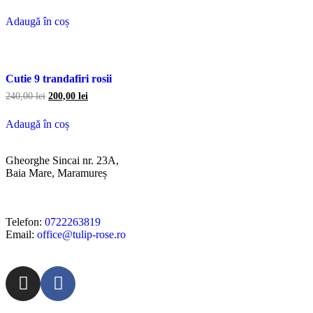
Adaugă în coș
Cutie 9 trandafiri rosii
240,00
lei
200,00
lei
Adaugă în coș
Gheorghe Sincai nr. 23A,
Baia Mare, Maramureș
Telefon:
0722263819
Email:
office@tulip-rose.ro