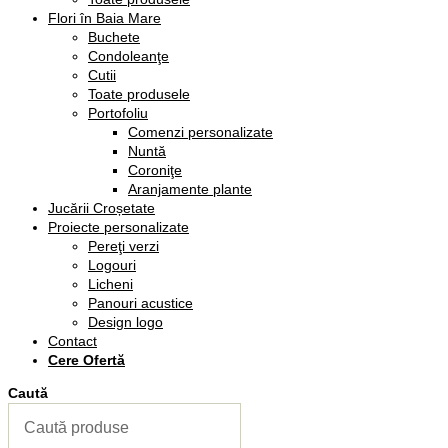
Flori în Baia Mare
Buchete
Condoleanţe
Cutii
Toate produsele
Portofoliu
Comenzi personalizate
Nuntă
Coroniţe
Aranjamente plante
Jucării Croșetate
Proiecte personalizate
Pereţi verzi
Logouri
Licheni
Panouri acustice
Design logo
Contact
Cere Ofertă
Caută