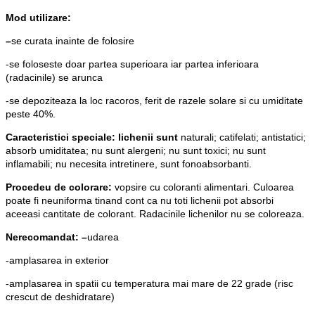
Mod utilizare:
–
se curata inainte de folosire
-se foloseste doar partea superioara iar partea inferioara
(radacinile) se arunca
-se depoziteaza la loc racoros, ferit de razele solare si cu umiditate
peste 40%.
Caracteristici speciale: lichenii sunt
naturali; catifelati; antistatici;
absorb umiditatea; nu sunt alergeni; nu sunt toxici; nu sunt
inflamabili; nu necesita intretinere, sunt fonoabsorbanti.
Procedeu de colorare:
vopsire cu coloranti alimentari. Culoarea
poate fi neuniforma tinand cont ca nu toti lichenii pot absorbi
aceeasi cantitate de colorant. Radacinile lichenilor nu se coloreaza.
Nerecomandat: –
udarea
-amplasarea in exterior
-amplasarea in spatii cu temperatura mai mare de 22 grade (risc
crescut de deshidratare)