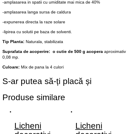
-amplasarea in spatii cu umiditate mai mica de 40%
-amplasarea langa sursa de caldura
-expunerea directa la raze solare
-lipirea cu solutii pe baza de solventi.
Tip Planta:
Naturala, stabilizata
Suprafata de acoperire: o cutie de 500 g acopera
aproximativ
0,08 mp.
Culoare:
Mix de pana la 4 culori
S-ar putea să-ți placă și
Produse similare
Licheni
Licheni