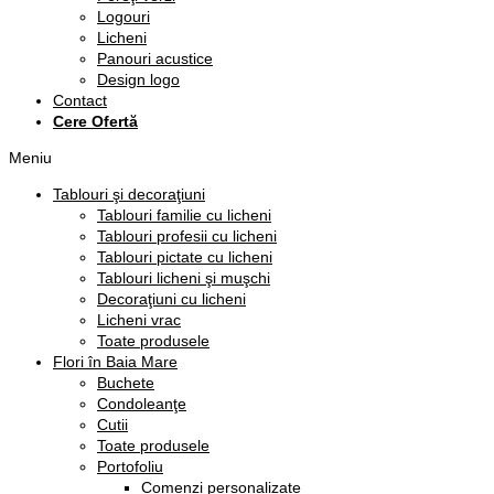
Logouri
Licheni
Panouri acustice
Design logo
Contact
Cere Ofertă
Meniu
Tablouri şi decoraţiuni
Tablouri familie cu licheni
Tablouri profesii cu licheni
Tablouri pictate cu licheni
Tablouri licheni şi muşchi
Decoraţiuni cu licheni
Licheni vrac
Toate produsele
Flori în Baia Mare
Buchete
Condoleanţe
Cutii
Toate produsele
Portofoliu
Comenzi personalizate