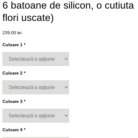
6 batoane de silicon, o cutiuta
flori uscate)
239,00
lei
Culoare 1
*
Culoare 2
*
Culoare 3
*
Culoare 4
*