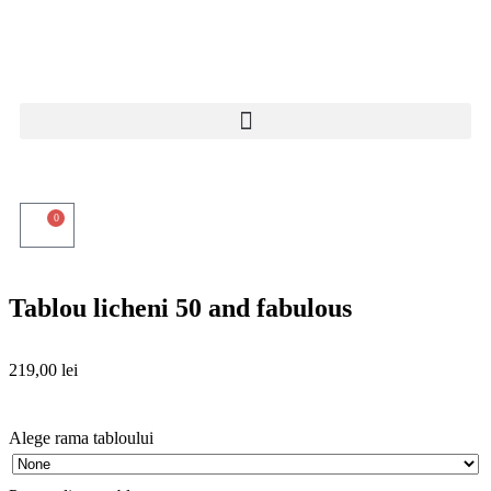
0
Tablou licheni 50 and fabulous
219,00
lei
Alege rama tabloului