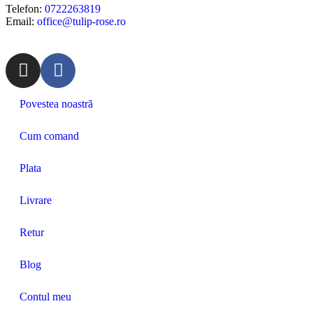
Telefon:
0722263819
Email:
office@tulip-rose.ro
Povestea noastră
Cum comand
Plata
Livrare
Retur
Blog
Contul meu