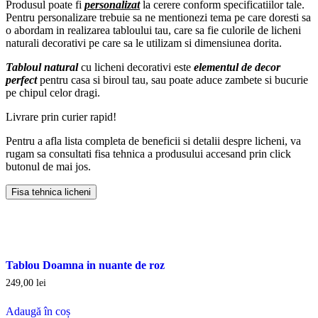
Produsul poate fi
personalizat
la cerere conform specificatiilor tale.
Pentru personalizare trebuie sa ne mentionezi tema pe care doresti sa
o abordam in realizarea tabloului tau, care sa fie culorile de licheni
naturali decorativi pe care sa le utilizam si dimensiunea dorita.
Tabloul natural
cu licheni decorativi este
elementul de decor
perfect
pentru casa si biroul tau, sau poate aduce zambete si bucurie
pe chipul celor dragi.
Livrare prin curier rapid!
Pentru a afla lista completa de beneficii si detalii despre licheni, va
rugam sa consultati fisa tehnica a produsului accesand prin click
butonul de mai jos.
Fisa tehnica licheni
Tablou Doamna in nuante de roz
249,00
lei
Adaugă în coș