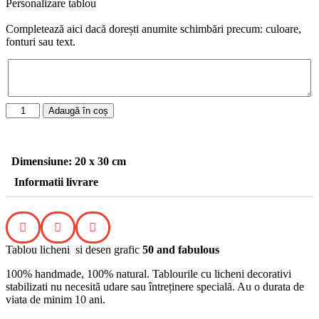
Personalizare tablou
Completează aici dacă dorești anumite schimbări precum: culoare,
fonturi sau text.
Adaugă în coș
Dimensiune: 20 x 30 cm
Informatii livrare
Tablou licheni si desen grafic
50 and fabulous
100% handmade, 100% natural. Tablourile cu licheni decorativi
stabilizati nu necesită udare sau întreținere specială. Au o durata de
viata de minim 10 ani.