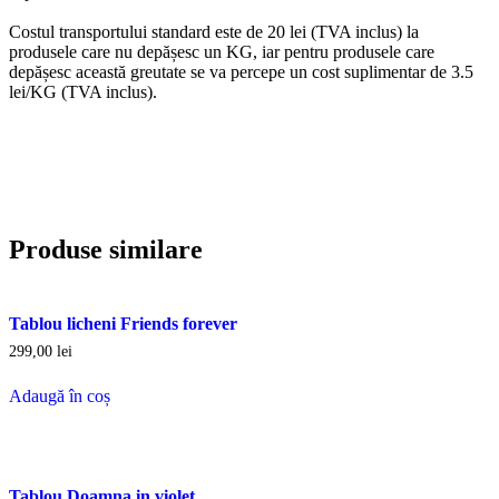
Costul transportului standard este de 20 lei (TVA inclus) la
produsele care nu depășesc un KG, iar pentru produsele care
depășesc această greutate se va percepe un cost suplimentar de 3.5
lei/KG (TVA inclus).
Produse similare
Tablou licheni Friends forever
299,00
lei
Adaugă în coș
Tablou Doamna in violet