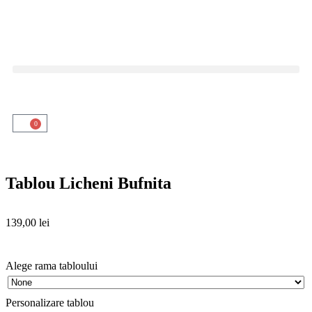
0
Tablou Licheni Bufnita
139,00
lei
Alege rama tabloului
Personalizare tablou