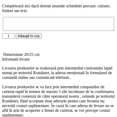
Completează aici dacă dorești anumite schimbări precum: culoare,
fonturi sau text.
Adaugă în coș
Dimensiune 20/25 cm
Informatii livrare
Livrarea produselor se realizează prin intermediul curieratului rapid
numai pe teritoriul României, la adresa menționată în formularul de
comandă online sau comunicată telefonic.
Livrarea produselor se va face prin intermediul companiilor de
curierat rapid în termen de maxim 5 zile lucrătoare de la confirmarea
transmiterii comenzii de către operatorul nostru , oriunde pe teritoriul
României, fiind acceptate doar adresele pentru care livrarea nu
necesită costuri suplimentare. În cazul în care adresa de livrare nu se
află în aria de acoperire a firmei de curierat, se vor percepe costuri
suplimentare.