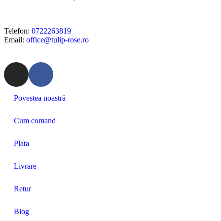
Telefon:
0722263819
Email:
office@tulip-rose.ro
Povestea noastră
Cum comand
Plata
Livrare
Retur
Blog