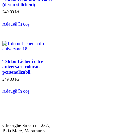
(desen si licheni)
249,00
lei
Adaugă în coș
Tablou Licheni cifre
aniversare colorat,
personalizabil
249,00
lei
Adaugă în coș
Gheorghe Sincai nr. 23A,
Baia Mare, Maramureș