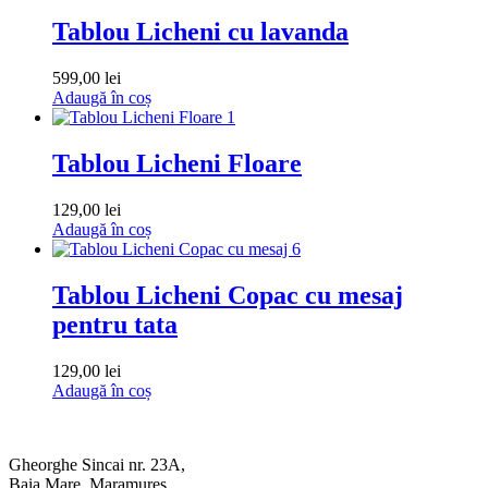
Tablou Licheni cu lavanda
599,00
lei
Adaugă în coș
Tablou Licheni Floare
129,00
lei
Adaugă în coș
Tablou Licheni Copac cu mesaj
pentru tata
129,00
lei
Adaugă în coș
Gheorghe Sincai nr. 23A,
Baia Mare, Maramureș