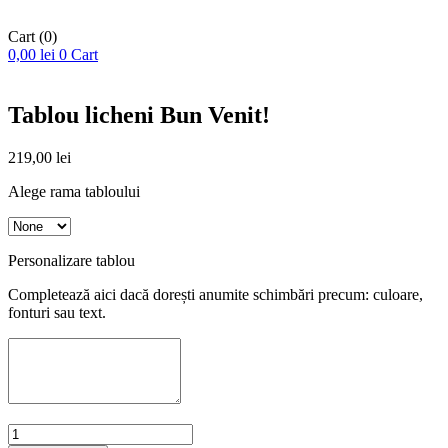
Cart
(0)
0,00
lei
0
Cart
Tablou licheni Bun Venit!
219,00
lei
Alege rama tabloului
Personalizare tablou
Completează aici dacă dorești anumite schimbări precum: culoare,
fonturi sau text.
Cantitate