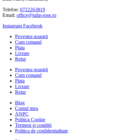
Telefon:
0722263819
Email:
office@tulip-rose.ro
Instagram
Facebook
Povestea noastră
Cum comand
Plata
Livrare
Retur
Povestea noastră
Cum comand
Plata
Livrare
Retur
Blog
Contul meu
ANPC
Politica Cookie
Termeni şi condiţii
Politica de confidentialitate