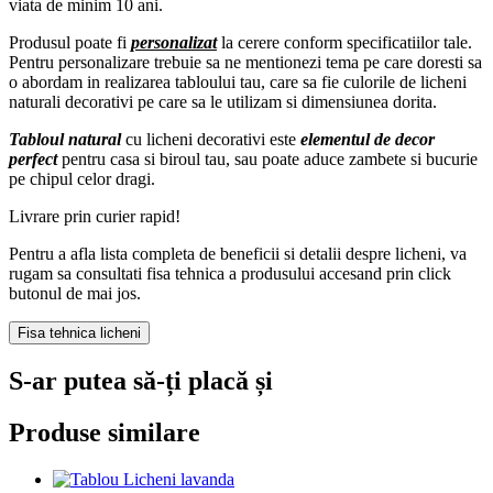
viata de minim 10 ani.
Produsul poate fi
personalizat
la cerere conform specificatiilor tale.
Pentru personalizare trebuie sa ne mentionezi tema pe care doresti sa
o abordam in realizarea tabloului tau, care sa fie culorile de licheni
naturali decorativi pe care sa le utilizam si dimensiunea dorita.
Tabloul natural
cu licheni decorativi este
elementul de decor
perfect
pentru casa si biroul tau, sau poate aduce zambete si bucurie
pe chipul celor dragi.
Livrare prin curier rapid!
Pentru a afla lista completa de beneficii si detalii despre licheni, va
rugam sa consultati fisa tehnica a produsului accesand prin click
butonul de mai jos.
Fisa tehnica licheni
S-ar putea să-ți placă și
Produse similare