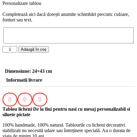
Personalizare tablou
Completează aici dacă dorești anumite schimbări precum: culoare,
fonturi sau text.
Adaugă în coș
Dimensiune: 24×43 cm
Informatii livrare
Tablou licheni De la fini pentru nasi cu mesaj personalizabil si
siluete pictate
100% handmade, 100% natural. Tablourile cu licheni decorativi
stabilizati nu necesită udare sau întreținere specială. Au o durata de
viata de minim 10 ani.