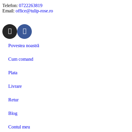
Telefon:
0722263819
Email:
office@tulip-rose.ro
Povestea noastră
Cum comand
Plata
Livrare
Retur
Blog
Contul meu