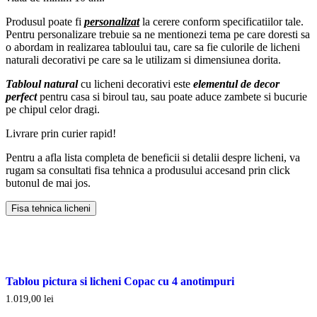
Produsul poate fi
personalizat
la cerere conform specificatiilor tale.
Pentru personalizare trebuie sa ne mentionezi tema pe care doresti sa
o abordam in realizarea tabloului tau, care sa fie culorile de licheni
naturali decorativi pe care sa le utilizam si dimensiunea dorita.
Tabloul natural
cu licheni decorativi este
elementul de decor
perfect
pentru casa si biroul tau, sau poate aduce zambete si bucurie
pe chipul celor dragi.
Livrare prin curier rapid!
Pentru a afla lista completa de beneficii si detalii despre licheni, va
rugam sa consultati fisa tehnica a produsului accesand prin click
butonul de mai jos.
Fisa tehnica licheni
Tablou pictura si licheni Copac cu 4 anotimpuri
1.019,00
lei