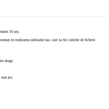
minim 10 ani.
rdam in realizarea tabloului tau, care sa fie culorile de licheni
or dragi.
 mai jos.