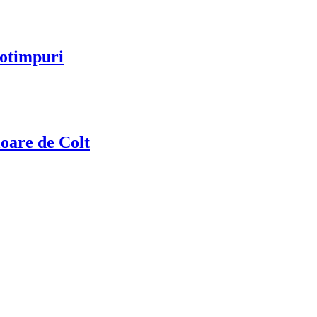
notimpuri
loare de Colt