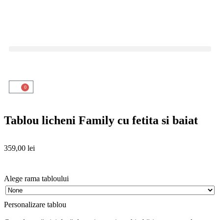
0
Tablou licheni Family cu fetita si baiat
359,00
lei
Alege rama tabloului
Personalizare tablou