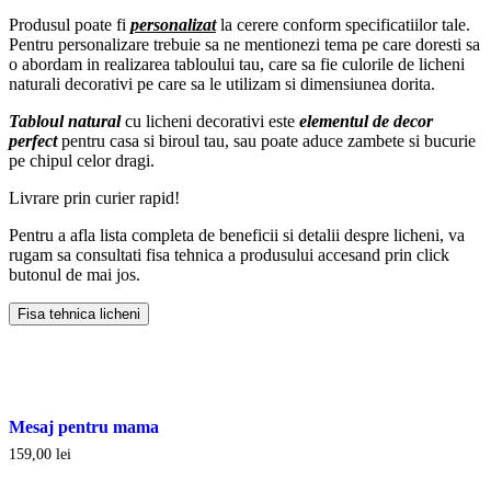
Produsul poate fi
personalizat
la cerere conform specificatiilor tale.
Pentru personalizare trebuie sa ne mentionezi tema pe care doresti sa
o abordam in realizarea tabloului tau, care sa fie culorile de licheni
naturali decorativi pe care sa le utilizam si dimensiunea dorita.
Tabloul natural
cu licheni decorativi este
elementul de decor
perfect
pentru casa si biroul tau, sau poate aduce zambete si bucurie
pe chipul celor dragi.
Livrare prin curier rapid!
Pentru a afla lista completa de beneficii si detalii despre licheni, va
rugam sa consultati fisa tehnica a produsului accesand prin click
butonul de mai jos.
Fisa tehnica licheni
Mesaj pentru mama
159,00
lei