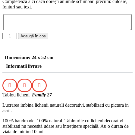
Completează aici dacă dorești anumite schimbări precum: culoare,
fonturi sau text.
Adaugă în coș
Dimensiune: 24 x 52 cm
Informatii livrare
Tablou licheni
Family 27
Lucrarea imbina lichenii naturali decorativi, stabilizati cu pictura in
acril.
100% handmade, 100% natural. Tablourile cu licheni decorativi
stabilizati nu necesită udare sau întreținere specială. Au o durata de
viata de minim 10 ani.