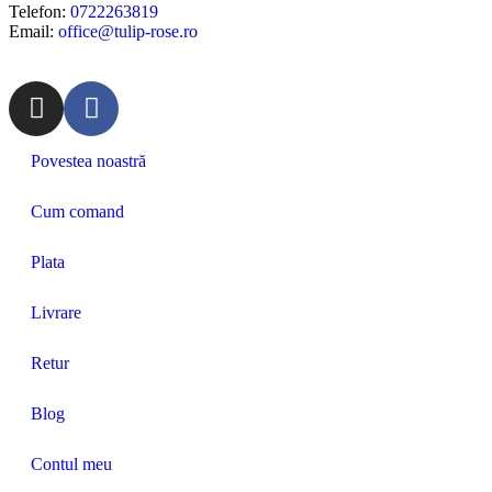
Telefon:
0722263819
Email:
office@tulip-rose.ro
Povestea noastră
Cum comand
Plata
Livrare
Retur
Blog
Contul meu