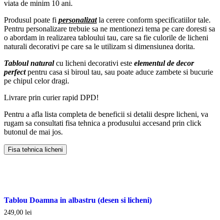
viata de minim 10 ani.
Produsul poate fi
personalizat
la cerere conform specificatiilor tale.
Pentru personalizare trebuie sa ne mentionezi tema pe care doresti sa
o abordam in realizarea tabloului tau, care sa fie culorile de licheni
naturali decorativi pe care sa le utilizam si dimensiunea dorita.
Tabloul natural
cu licheni decorativi este
elementul de decor
perfect
pentru casa si biroul tau, sau poate aduce zambete si bucurie
pe chipul celor dragi.
Livrare prin curier rapid DPD!
Pentru a afla lista completa de beneficii si detalii despre licheni, va
rugam sa consultati fisa tehnica a produsului accesand prin click
butonul de mai jos.
Fisa tehnica licheni
Tablou Doamna in albastru (desen si licheni)
249,00
lei