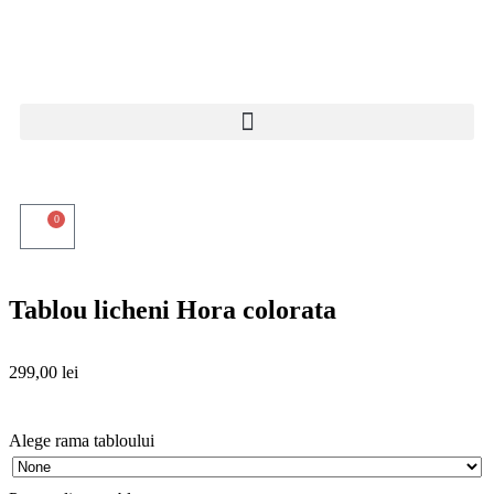
0
Tablou licheni Hora colorata
299,00
lei
Alege rama tabloului