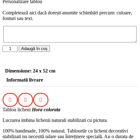
Personalizare tablou
Completează aici dacă dorești anumite schimbări precum: culoare,
fonturi sau text.
Adaugă în coș
Dimensiune: 24 x 52 cm
Informatii livrare
Tablou licheni
Hora colorata
Lucrarea imbina lichenii naturali stabilizati cu pictura.
100% handmade, 100% natural. Tablourile cu licheni decorativi
stabilizati nu necesită udare sau întreținere specială. Au o durata de