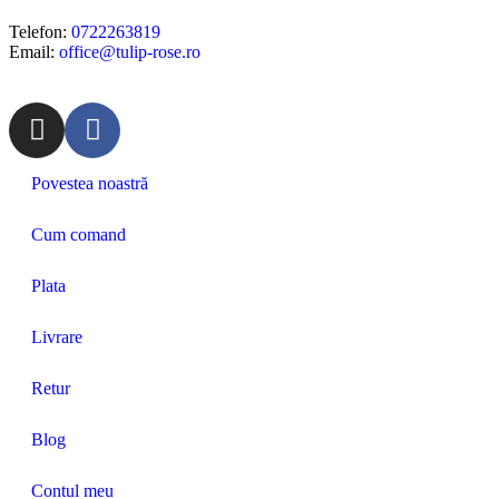
Telefon:
0722263819
Email:
office@tulip-rose.ro
Povestea noastră
Cum comand
Plata
Livrare
Retur
Blog
Contul meu