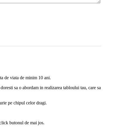
ta de viata de minim 10 ani.
doresti sa o abordam in realizarea tabloului tau, care sa
urie pe chipul celor dragi.
 click butonul de mai jos.