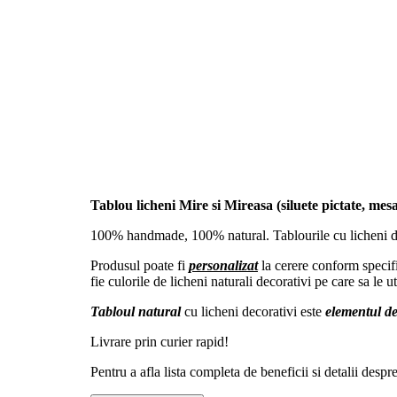
Tablou licheni Mire si Mireasa (siluete pictate, mesa
100% handmade, 100% natural. Tablourile cu licheni deco
Produsul poate fi
personalizat
la cerere conform specifi
fie culorile de licheni naturali decorativi pe care sa le 
Tabloul natural
cu licheni decorativi este
elementul de
Livrare prin curier rapid!
Pentru a afla lista completa de beneficii si detalii desp