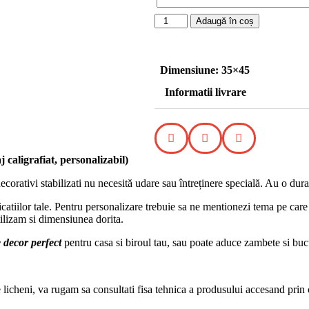
Adaugă în coș
Dimensiune: 35×45
Informatii livrare
j caligrafiat, personalizabil)
rativi stabilizati nu necesită udare sau întreținere specială. Au o dura
catiilor tale. Pentru personalizare trebuie sa ne mentionezi tema pe care 
utilizam si dimensiunea dorita.
 decor perfect
pentru casa si biroul tau, sau poate aduce zambete si buc
re licheni, va rugam sa consultati fisa tehnica a produsului accesand prin