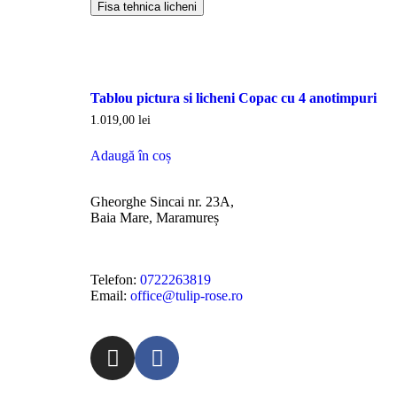
Fisa tehnica licheni
Tablou pictura si licheni Copac cu 4 anotimpuri
1.019,00
lei
Adaugă în coș
Gheorghe Sincai nr. 23A,
Baia Mare, Maramureș
Telefon:
0722263819
Email:
office@tulip-rose.ro