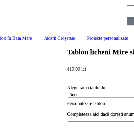
lori în Baia Mare
Jucării Croșetate
Proiecte personalizate
Tablou licheni Mire s
419,00
lei
Alege rama tabloului
Personalizare tablou
Completează aici dacă dorești anumi