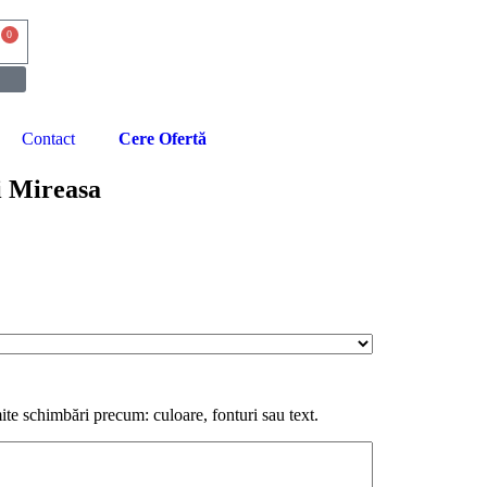
0
Contact
Cere Ofertă
i Mireasa
te schimbări precum: culoare, fonturi sau text.