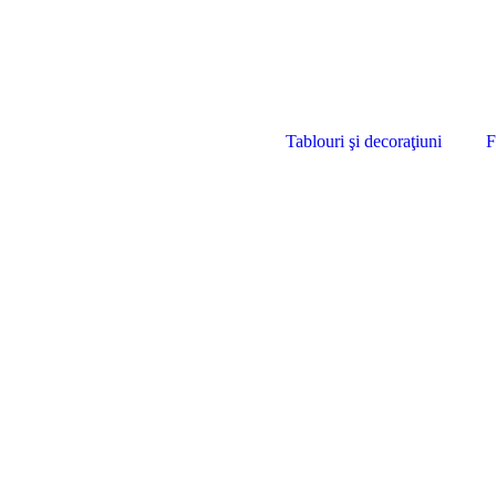
Tablouri şi decoraţiuni
F