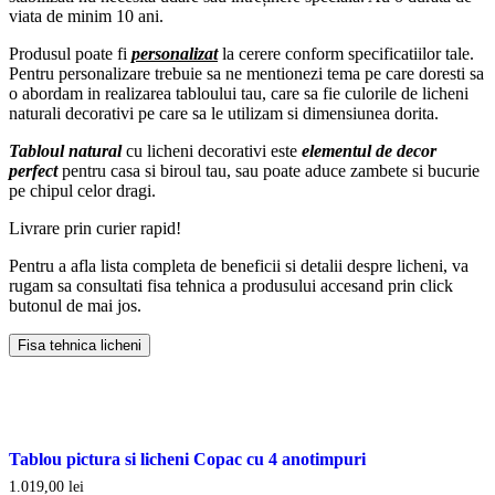
viata de minim 10 ani.
Produsul poate fi
personalizat
la cerere conform specificatiilor tale.
Pentru personalizare trebuie sa ne mentionezi tema pe care doresti sa
o abordam in realizarea tabloului tau, care sa fie culorile de licheni
naturali decorativi pe care sa le utilizam si dimensiunea dorita.
Tabloul natural
cu licheni decorativi este
elementul de decor
perfect
pentru casa si biroul tau, sau poate aduce zambete si bucurie
pe chipul celor dragi.
Livrare prin curier rapid!
Pentru a afla lista completa de beneficii si detalii despre licheni, va
rugam sa consultati fisa tehnica a produsului accesand prin click
butonul de mai jos.
Fisa tehnica licheni
Tablou pictura si licheni Copac cu 4 anotimpuri
1.019,00
lei