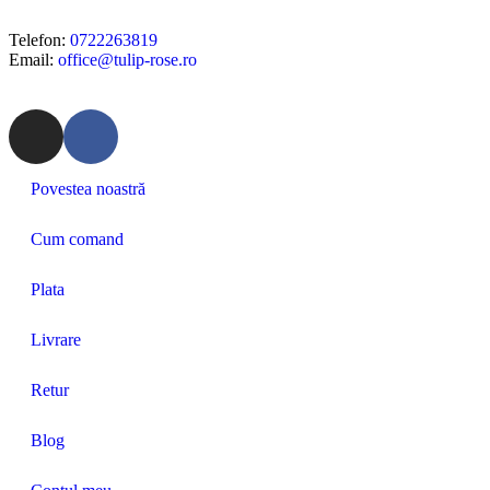
Telefon:
0722263819
Email:
office@tulip-rose.ro
Povestea noastră
Cum comand
Plata
Livrare
Retur
Blog