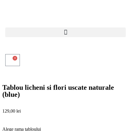
0
Tablou licheni si flori uscate naturale
(blue)
129,00
lei
Alege rama tabloului