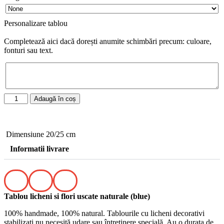
Personalizare tablou
Completează aici dacă dorești anumite schimbări precum: culoare,
fonturi sau text.
Adaugă în coș
Dimensiune 20/25 cm
Informatii livrare
Tablou licheni si flori uscate naturale (blue)
100% handmade, 100% natural. Tablourile cu licheni decorativi
stabilizati nu necesită udare sau întreținere specială. Au o durata de