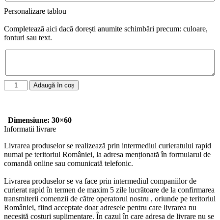
Personalizare tablou
Completează aici dacă dorești anumite schimbări precum: culoare,
fonturi sau text.
Adaugă în coș
Dimensiune: 30×60
Informatii livrare
Livrarea produselor se realizează prin intermediul curieratului rapid
numai pe teritoriul României, la adresa menționată în formularul de
comandă online sau comunicată telefonic.
Livrarea produselor se va face prin intermediul companiilor de
curierat rapid în termen de maxim 5 zile lucrătoare de la confirmarea
transmiterii comenzii de către operatorul nostru , oriunde pe teritoriul
României, fiind acceptate doar adresele pentru care livrarea nu
necesită costuri suplimentare. În cazul în care adresa de livrare nu se