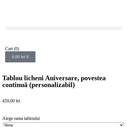
Cart
(0)
0,00
lei
0
Tablou licheni Aniversare, povestea
continuă (personalizabil)
459,00
lei
Alege rama tabloului