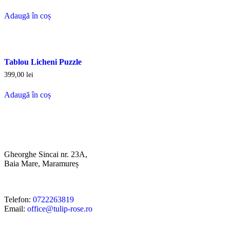
Adaugă în coș
Tablou Licheni Puzzle
399,00
lei
Adaugă în coș
Gheorghe Sincai nr. 23A,
Baia Mare, Maramureș
Telefon:
0722263819
Email:
office@tulip-rose.ro