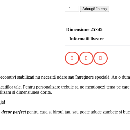
Adaugă în coș
Dimensiune 25×45
Informatii livrare
rativi stabilizati nu necesită udare sau întreținere specială. Au o dura
catiilor tale. Pentru personalizare trebuie sa ne mentionezi tema pe care 
utilizam si dimensiunea dorita.
ija!
 decor perfect
pentru casa si biroul tau, sau poate aduce zambete si buc