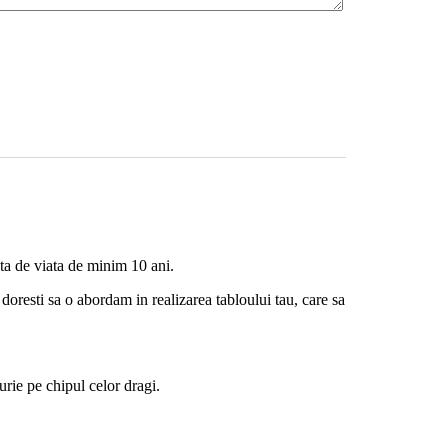
ta de viata de minim 10 ani.
doresti sa o abordam in realizarea tabloului tau, care sa
urie pe chipul celor dragi.