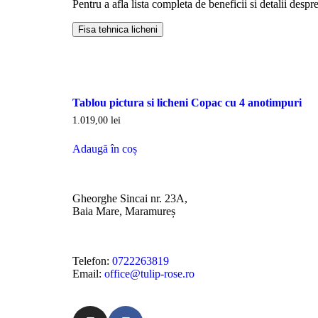
Pentru a afla lista completa de beneficii si detalii desp
Fisa tehnica licheni
Tablou pictura si licheni Copac cu 4 anotimpuri
1.019,00
lei
Adaugă în coș
Gheorghe Sincai nr. 23A,
Baia Mare, Maramureș
Telefon:
0722263819
Email:
office@tulip-rose.ro