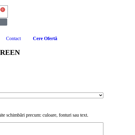
0
Contact
Cere Ofertă
 GREEN
te schimbări precum: culoare, fonturi sau text.