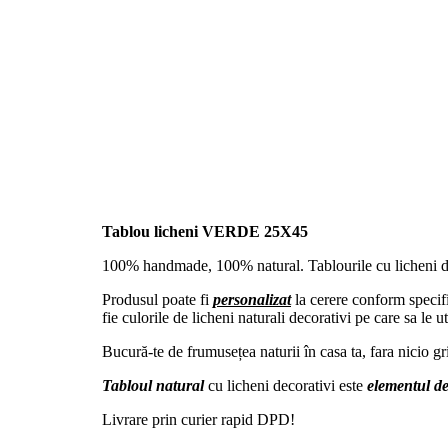
Tablou licheni VERDE 25X45
100% handmade, 100% natural. Tablourile cu licheni deco
Produsul poate fi
personalizat
la cerere conform specifi
fie culorile de licheni naturali decorativi pe care sa le 
Bucură-te de frumusețea naturii în casa ta, fara nicio gr
Tabloul natural
cu licheni decorativi este
elementul de
Livrare prin curier rapid DPD!