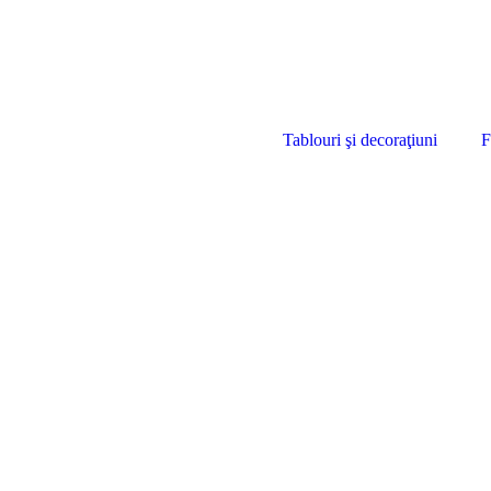
Tablouri şi decoraţiuni
F