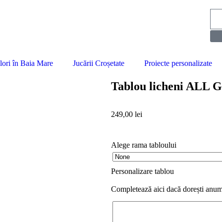
lori în Baia Mare
Jucării Croșetate
Proiecte personalizate
Tablou licheni ALL
249,00
lei
Alege rama tabloului
Personalizare tablou
Completează aici dacă dorești anumi