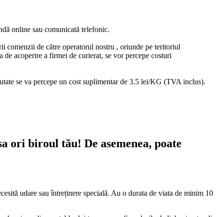
andă online sau comunicată telefonic.
i comenzii de către operatorul nostru , oriunde pe teritoriul
a de acoperire a firmei de curierat, se vor percepe costuri
eutate se va percepe un cost suplimentar de 3.5 lei/KG (TVA inclus).
sa ori biroul tău! De asemenea, poate
ecesită udare sau întreținere specială. Au o durata de viata de minim 10