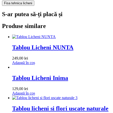
Fisa tehnica licheni
S-ar putea să-ți placă și
Produse similare
Tablou Licheni NUNTA
249,00
lei
Adaugă în coș
Tablou Licheni Inima
129,00
lei
Adaugă în coș
Tablou licheni si flori uscate naturale