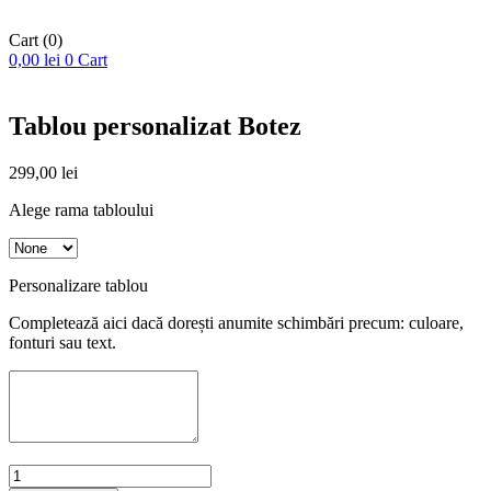
Cart
(0)
0,00
lei
0
Cart
Tablou personalizat Botez
299,00
lei
Alege rama tabloului
Personalizare tablou
Completează aici dacă dorești anumite schimbări precum: culoare,
fonturi sau text.
Cantitate