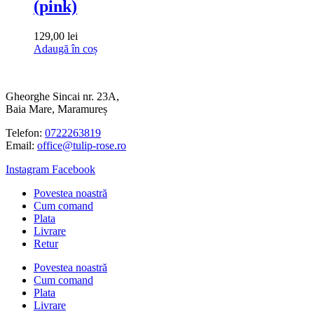
(pink)
129,00
lei
Adaugă în coș
Gheorghe Sincai nr. 23A,
Baia Mare, Maramureș
Telefon:
0722263819
Email:
office@tulip-rose.ro
Instagram
Facebook
Povestea noastră
Cum comand
Plata
Livrare
Retur
Povestea noastră
Cum comand
Plata
Livrare