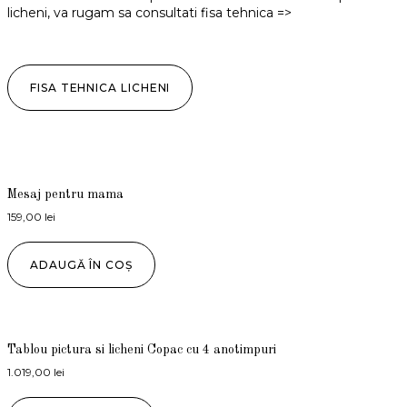
licheni, va rugam sa consultati fisa tehnica =>
FISA TEHNICA LICHENI
Mesaj pentru mama
159,00
lei
ADAUGĂ ÎN COȘ
Tablou pictura si licheni Copac cu 4 anotimpuri
1.019,00
lei