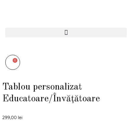
0
Tablou personalizat
Educatoare/Învățătoare
299,00
lei