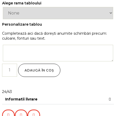
Alege rama tabloului
Personalizare tablou
Completează aici dacă dorești anumite schimbări precum:
culoare, fonturi sau text.
ADAUGĂ ÎN COȘ
24/43
Informatii livrare