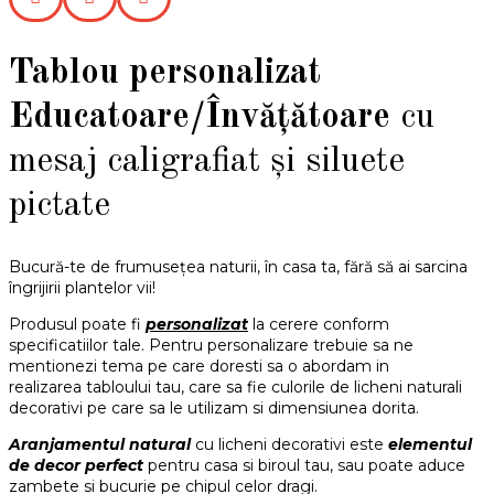
Tablou personalizat
Educatoare/Învățătoare
cu
mesaj caligrafiat și siluete
pictate
Bucură-te de frumusețea naturii, în casa ta, fără să ai sarcina
îngrijirii plantelor vii!
Produsul poate fi
personalizat
la cerere conform
specificatiilor tale. Pentru personalizare trebuie sa ne
mentionezi tema pe care doresti sa o abordam in
realizarea tabloului tau, care sa fie culorile de licheni naturali
decorativi pe care sa le utilizam si dimensiunea dorita.
Aranjamentul natural
cu licheni decorativi este
elementul
de decor perfect
pentru casa si biroul tau, sau poate aduce
zambete si bucurie pe chipul celor dragi.