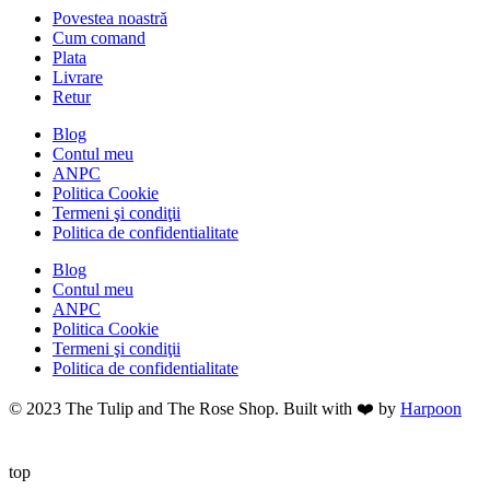
Povestea noastră
Cum comand
Plata
Livrare
Retur
Blog
Contul meu
ANPC
Politica Cookie
Termeni şi condiţii
Politica de confidentialitate
Blog
Contul meu
ANPC
Politica Cookie
Termeni şi condiţii
Politica de confidentialitate
© 2023 The Tulip and The Rose Shop. Built with ❤️ by
Harpoon
top