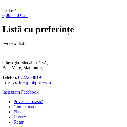
Cart
(0)
0,00
lei
0
Cart
Listă cu preferințe
[woosw_list]
Gheorghe Sincai nr. 23A,
Baia Mare, Maramureș
Telefon:
0722263819
Email:
office@tulip-rose.ro
Instagram
Facebook
Povestea noastră
Cum comand
Plata
Livrare
Retur