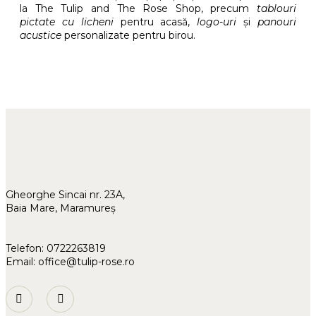
la The Tulip and The Rose Shop, precum
tablouri
pictate cu
licheni
pentru acasă,
logo-uri
și
panouri
acustice
personalizate pentru birou.
Gheorghe Sincai nr. 23A,
Baia Mare, Maramureș
Telefon:
0722263819
Email:
office@tulip-rose.ro