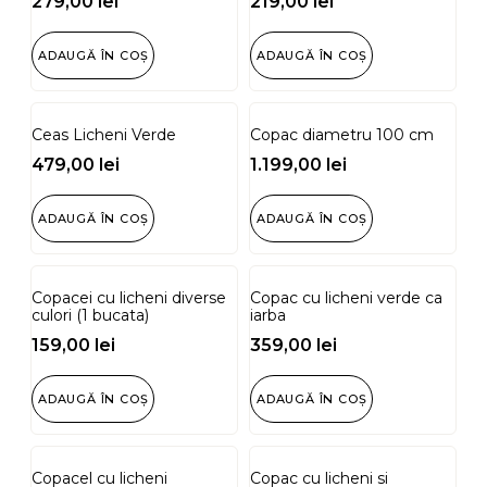
279,00
lei
219,00
lei
ADAUGĂ ÎN COȘ
ADAUGĂ ÎN COȘ
Ceas Licheni Verde
Copac diametru 100 cm
479,00
lei
1.199,00
lei
ADAUGĂ ÎN COȘ
ADAUGĂ ÎN COȘ
Copacei cu licheni diverse
Copac cu licheni verde ca
culori (1 bucata)
iarba
159,00
lei
359,00
lei
ADAUGĂ ÎN COȘ
ADAUGĂ ÎN COȘ
Copacel cu licheni
Copac cu licheni si