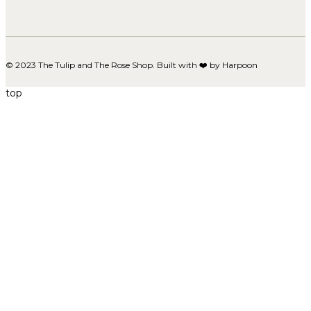
© 2023 The Tulip and The Rose Shop. Built with ❤️ by
Harpoon
top