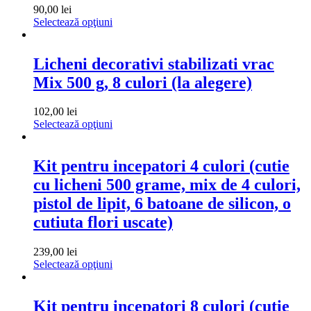
90,00
lei
Selectează opţiuni
Licheni decorativi stabilizati vrac
Mix 500 g, 8 culori (la alegere)
102,00
lei
Selectează opţiuni
Kit pentru incepatori 4 culori (cutie
cu licheni 500 grame, mix de 4 culori,
pistol de lipit, 6 batoane de silicon, o
cutiuta flori uscate)
239,00
lei
Selectează opţiuni
Kit pentru incepatori 8 culori (cutie