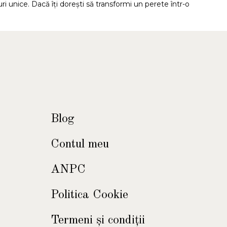
ri unice. Dacă îți dorești să transformi un perete într-o
Blog
Contul meu
ANPC
Politica Cookie
Termeni şi condiţii