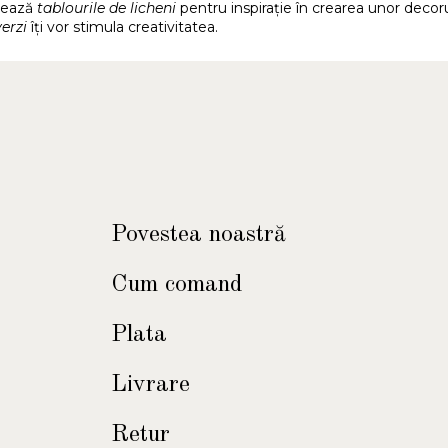
rează
tablourile de licheni
pentru inspirație în crearea unor decoru
verzi
îți vor stimula creativitatea.
Povestea noastră
Cum comand
Plata
Livrare
Retur